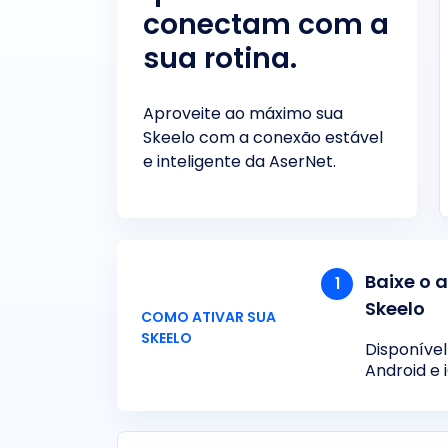
conectam com a
sua rotina.
Aproveite ao máximo sua
Skeelo com a conexão estável
e inteligente da AserNet.
Baixe o 
1
Skeelo
COMO ATIVAR SUA
SKEELO
Disponível
Android e 