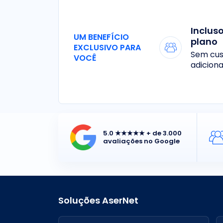
Inclus
UM BENEFÍCIO
plano
EXCLUSIVO PARA
Sem cus
VOCÊ
adiciona
5.0 ★★★★★ + de 3.000
avaliações no Google
Soluções AserNet