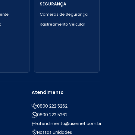
SEGURANÇA
gente
Câmeras de Segurança
o
Rastreamento Veicular
Atendimento
0800 222 5262
0800 222 5262
atendimento@asernet.com.br
Nossas unidades