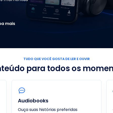
ba mais
TUDO QUE VOCÊ GOSTA DE LER E OUVIR
teúdo para todos os momen
Audiobooks
Ouça suas histórias preferidas