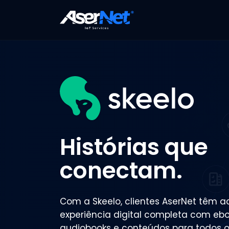
Histórias que
conectam.
Com a Skeelo, clientes AserNet têm 
experiência digital completa com ebo
audiobooks e conteúdos para todos