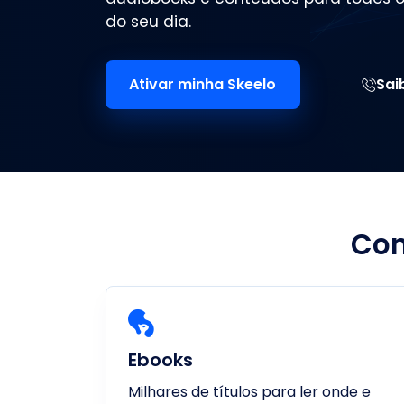
do seu dia.
Ativar minha Skeelo
Sai
Con
Ebooks
Milhares de títulos para ler onde e